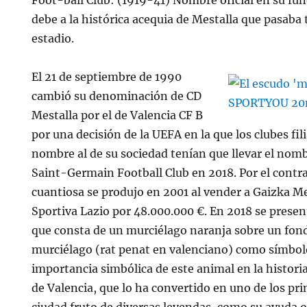
Foot-ball Club: (1919-41) Nombre oficial en su fu
debe a la histórica acequia de Mestalla que pasaba t
estadio.
El 21 de septiembre de 1990
cambió su denominación de CD
Mestalla por el de Valencia CF B
por una decisión de la UEFA en la que los clubes fil
nombre al de su sociedad tenían que llevar el nombr
Saint-Germain Football Club en 2018. Por el contra
cuantiosa se produjo en 2001 al vender a Gaizka Me
Sportiva Lazio por 48.000.000 €. En 2018 se prese
que consta de un murciélago naranja sobre un fond
murciélago (rat penat en valenciano) como símbolo
importancia simbólica de este animal en la historia
de Valencia, que lo ha convertido en uno de los pri