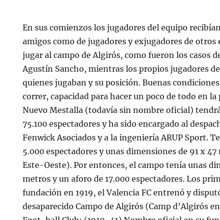
En sus comienzos los jugadores del equipo recibía
amigos como de jugadores y exjugadores de otros 
jugar al campo de Algirós, como fueron los casos 
Agustín Sancho, mientras los propios jugadores de
quienes jugaban y su posición. Buenas condiciones 
correr, capacidad para hacer un poco de todo en la 
Nuevo Mestalla (todavía sin nombre oficial) tendr
75.100 espectadores y ha sido encargado al despac
Fenwick Asociados y a la ingeniería ARUP Sport. T
5.000 espectadores y unas dimensiones de 91 x 47
Este-Oeste). Por entonces, el campo tenía unas d
metros y un aforo de 17.000 espectadores. Los prim
fundación en 1919, el Valencia FC entrenó y disput
desaparecido Campo de Algirós (Camp d’Algirós en