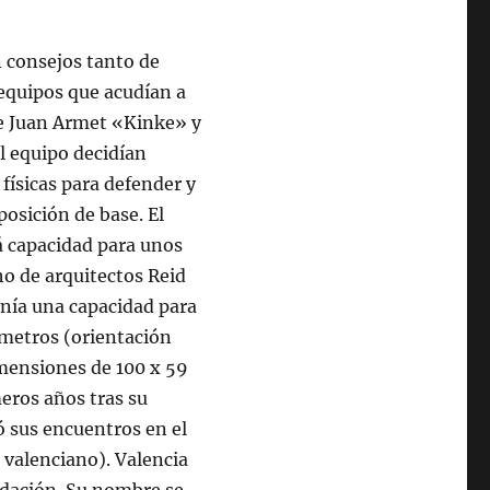
n consejos tanto de
equipos que acudían a
de Juan Armet «Kinke» y
l equipo decidían
físicas para defender y
posición de base. El
á capacidad para unos
ho de arquitectos Reid
enía una capacidad para
 metros (orientación
imensiones de 100 x 59
eros años tras su
ó sus encuentros en el
 valenciano). Valencia