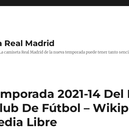
a Real Madrid
 La camiseta Real Madrid de la nueva temporada puede tener tanto senc
mporada 2021-14 Del 
lub De Fútbol – Wikip
edia Libre