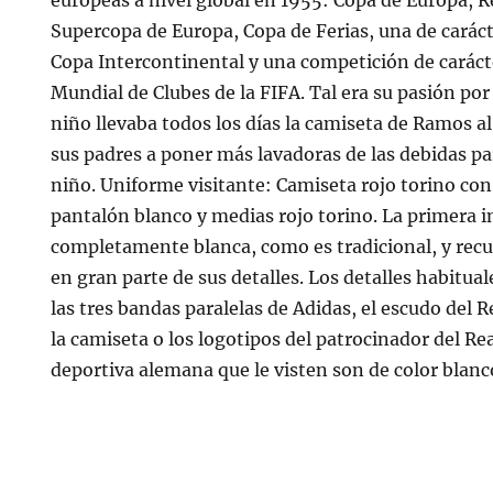
europeas a nivel global en 1955: Copa de Europa, 
Supercopa de Europa, Copa de Ferias, una de caráct
Copa Intercontinental y una competición de carác
Mundial de Clubes de la FIFA. Tal era su pasión po
niño llevaba todos los días la camiseta de Ramos al
sus padres a poner más lavadoras de las debidas pa
niño. Uniforme visitante: Camiseta rojo torino con
pantalón blanco y medias rojo torino. La primera 
completamente blanca, como es tradicional, y rec
en gran parte de sus detalles. Los detalles habitua
las tres bandas paralelas de Adidas, el escudo del 
la camiseta o los logotipos del patrocinador del Re
deportiva alemana que le visten son de color blanc