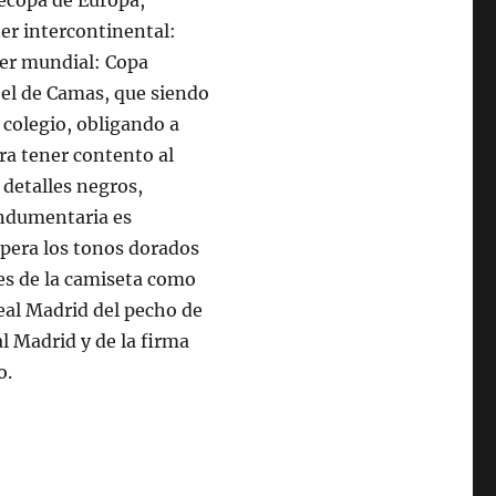
Recopa de Europa,
er intercontinental:
ter mundial: Copa
r el de Camas, que siendo
 colegio, obligando a
ra tener contento al
 detalles negros,
indumentaria es
upera los tonos dorados
les de la camiseta como
Real Madrid del pecho de
al Madrid y de la firma
o.