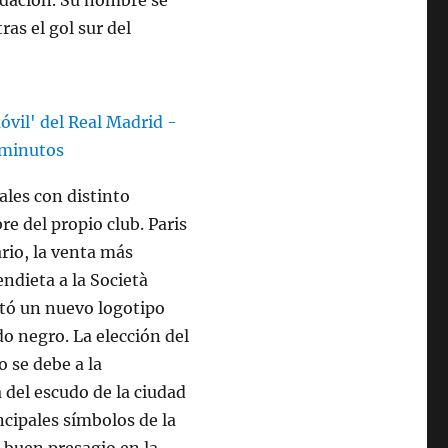
ndación. Su nombre se
ras el gol sur del
iales con distinto
e del propio club. Paris
rio, la venta más
ndieta a la Società
ntó un nuevo logotipo
o negro. La elección del
 se debe a la
 del escudo de la ciudad
ncipales símbolos de la