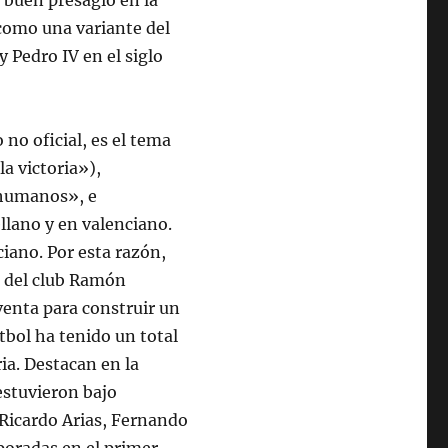
 buen presagio en la
 como una variante del
y Pedro IV en el siglo
no oficial, es el tema
la victoria»),
nhumanos», e
llano y en valenciano.
ciano. Por esta razón,
e del club Ramón
venta para construir un
tbol ha tenido un total
ria. Destacan en la
estuvieron bajo
, Ricardo Arias, Fernando