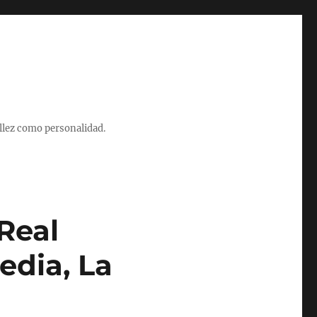
illez como personalidad.
Real
edia, La