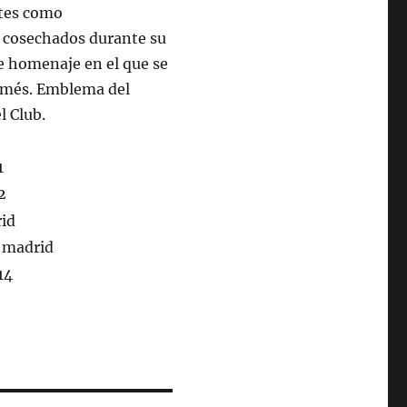
antes como
s cosechados durante su
de homenaje en el que se
Mamés. Emblema del
l Club.