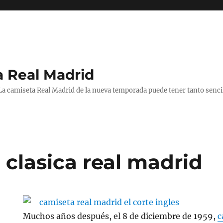
a Real Madrid
 La camiseta Real Madrid de la nueva temporada puede tener tanto senc
 clasica real madrid
Muchos años después, el 8 de diciembre de 1959,
c