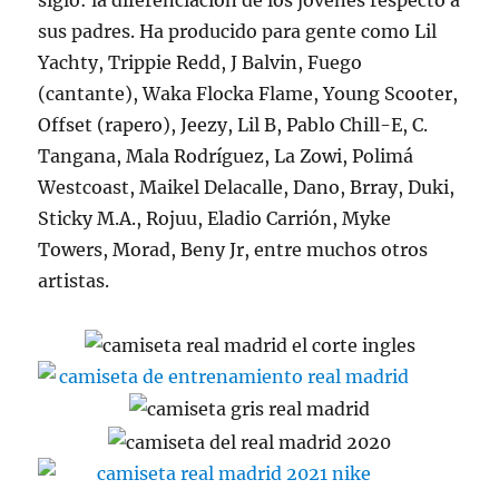
siglo: la diferenciación de los jóvenes respecto a
sus padres. Ha producido para gente como Lil
Yachty, Trippie Redd, J Balvin, Fuego
(cantante), Waka Flocka Flame, Young Scooter,
Offset (rapero), Jeezy, Lil B, Pablo Chill-E, C.
Tangana, Mala Rodríguez, La Zowi, Polimá
Westcoast, Maikel Delacalle, Dano, Brray, Duki,
Sticky M.A., Rojuu, Eladio Carrión, Myke
Towers, Morad, Beny Jr, entre muchos otros
artistas.