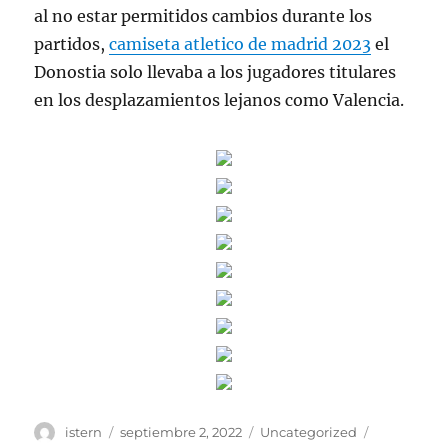
al no estar permitidos cambios durante los
partidos,
camiseta atletico de madrid 2023
el
Donostia solo llevaba a los jugadores titulares
en los desplazamientos lejanos como Valencia.
Autor
Publicado
Categorías
Etiquetas
istern
septiembre 2, 2022
Uncategorized