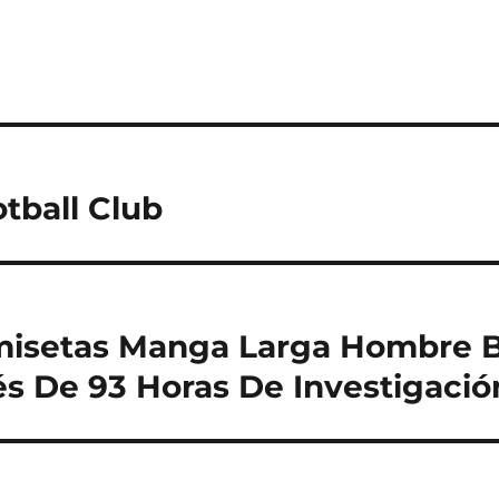
tball Club
misetas Manga Larga Hombre B
s De 93 Horas De Investigació