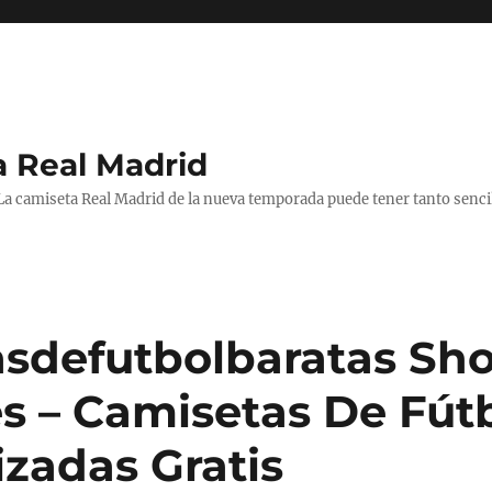
a Real Madrid
 La camiseta Real Madrid de la nueva temporada puede tener tanto senc
sdefutbolbaratas Sh
s – Camisetas De Fút
izadas Gratis