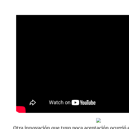
Otra innovación que tuvo poca aceptación ocurrió 