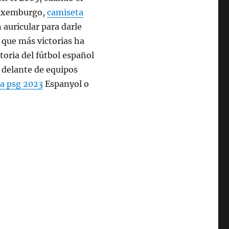
Luxemburgo,
camiseta
auricular para darle
o que más victorias ha
toria del fútbol español
r delante de equipos
a psg 2023
Espanyol o