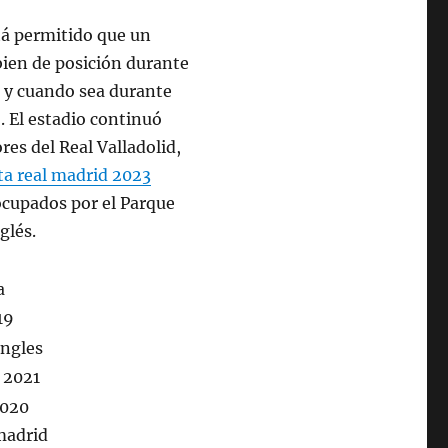
stá permitido que un
bien de posición durante
 y cuando sea durante
. El estadio continuó
res del Real Valladolid,
ta real madrid 2023
ocupados por el Parque
glés.