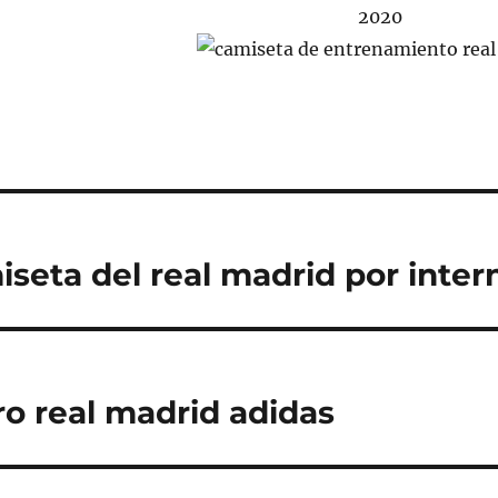
seta del real madrid por inter
ro real madrid adidas