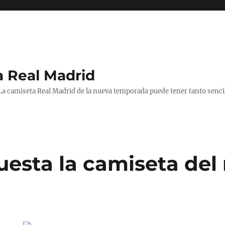
a Real Madrid
 La camiseta Real Madrid de la nueva temporada puede tener tanto senc
esta la camiseta del 