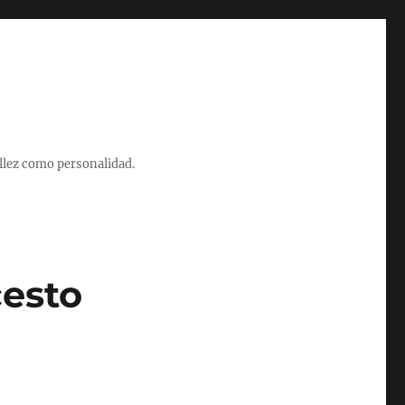
illez como personalidad.
cesto