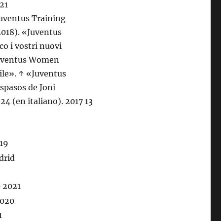
Juventus Training
2018). «Juventus
co i vostri nuovi
Juventus Women
ile». ↑ «Juventus
spasos de Joni
24 (en italiano). 2017 13