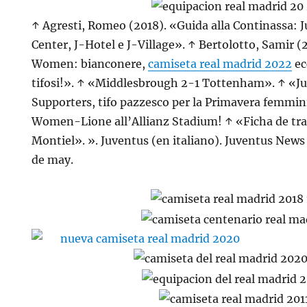
↑ Agresti, Romeo (2018). «Guida alla Continassa: 
Center, J-Hotel e J-Village». ↑ Bertolotto, Samir (
Women: bianconere,
camiseta real madrid 2022
ec
tifosi!». ↑ «Middlesbrough 2-1 Tottenham». ↑ «
Supporters, tifo pazzesco per la Primavera femmin
Women-Lione all’Allianz Stadium! ↑ «Ficha de tra
Montiel». ». Juventus (en italiano). Juventus News 
de may.