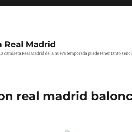
a Real Madrid
 La camiseta Real Madrid de la nueva temporada puede tener tanto senc
on real madrid balon