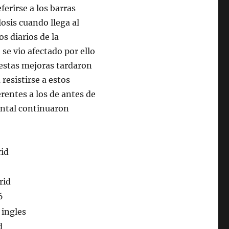
erirse a los barras
losis cuando llega al
s diarios de la
se vio afectado por ello
, estas mejoras tardaron
resistirse a estos
entes a los de antes de
iental continuaron