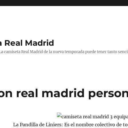
a Real Madrid
 La camiseta Real Madrid de la nueva temporada puede tener tanto senc
on real madrid person
La Pandilla de Liniers: Es el nombre colectivo de t