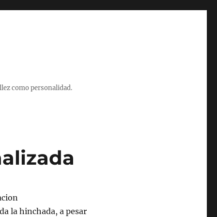
illez como personalidad.
alizada
oda la hinchada, a pesar