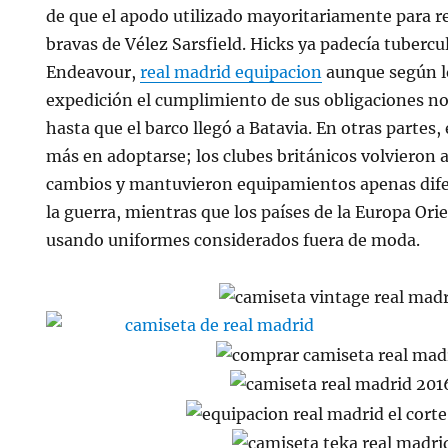
de que el apodo utilizado mayoritariamente para ref
bravas de Vélez Sarsfield. Hicks ya padecía tubercu
Endeavour,
real madrid equipacion
aunque según lo
expedición el cumplimiento de sus obligaciones no 
hasta que el barco llegó a Batavia. En otras partes
más en adoptarse; los clubes británicos volvieron a 
cambios y mantuvieron equipamientos apenas difer
la guerra, mientras que los países de la Europa Or
usando uniformes considerados fuera de moda.