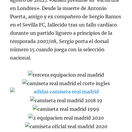
agosto de 2012). «Anahí presume su ‘escultura’
en Londres». Desde la muerte de Antonio
Puerta, amigo y ex compañero de Sergio Ramos
en el Sevilla FC, fallecido tras un fallo cardíaco
durante un partido liguero a principios de la
temporada 2007/08, Sergio porta el dorsal
número 15 cuando juega con la selección
nacional.