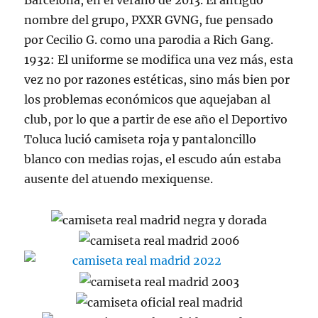
Barcelona, en el verano de 2013. El antiguo
nombre del grupo, PXXR GVNG, fue pensado
por Cecilio G. como una parodia a Rich Gang.
1932: El uniforme se modifica una vez más, esta
vez no por razones estéticas, sino más bien por
los problemas económicos que aquejaban al
club, por lo que a partir de ese año el Deportivo
Toluca lució camiseta roja y pantaloncillo
blanco con medias rojas, el escudo aún estaba
ausente del atuendo mexiquense.