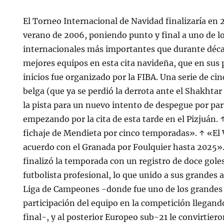
El Torneo Internacional de Navidad finalizaría en 
verano de 2006, poniendo punto y final a uno de l
internacionales más importantes que durante déca
mejores equipos en esta cita navideña, que en sus
inicios fue organizado por la FIBA. Una serie de cinc
belga (que ya se perdió la derrota ante el Shakhta
la pista para un nuevo intento de despegue por par
empezando por la cita de esta tarde en el Pizjuán. ↑
fichaje de Mendieta por cinco temporadas». ↑ «El V
acuerdo con el Granada por Foulquier hasta 2025».
finalizó la temporada con un registro de doce gole
futbolista profesional, lo que unido a sus grandes 
Liga de Campeones -donde fue uno de los grandes p
participación del equipo en la competición llegand
final-, y al posterior Europeo sub-21 le convirtier