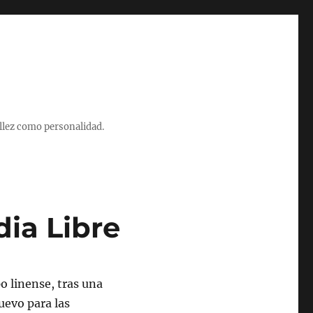
illez como personalidad.
dia Libre
o linense, tras una
uevo para las