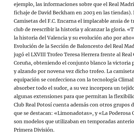
ejemplo, las informaciones sobre que el Real Madri
fichaje de David Beckham en 2003 en las tiendas)
Camisetas del F.C. Encarna el implacable ansia de t
club de reescribir la historia y alcanzar la gloria.
la historia del Valencia y su evolución año por año
Evolución de la Sección de Baloncesto del Real Mad
jugó el LXVIII Trofeo Teresa Herrera frente al Real
Coruña, obteniendo el conjunto blanco la victoria
y alzando por novena vez dicho trofeo. La camiset
equipación se confecciona con la tecnología Climal
absorber todo el sudor, a su vez incorpora un tejid
algunas extensiones para que permitan la flexibilid
Club Real Potosí cuenta además con otros grupos d
que se destacan: «Limonadotas», y «La Poderosa G
son modelos que utilizaban en temporadas anterio
Primera División.