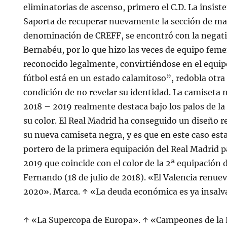
eliminatorias de ascenso, primero el C.D. La insis
Saporta de recuperar nuevamente la sección de mane
denominación de CREFF, se encontró con la negati
Bernabéu, por lo que hizo las veces de equipo feme
reconocido legalmente, convirtiéndose en el equi
fútbol está en un estado calamitoso”, redobla otra 
condición de no revelar su identidad. La camiseta 
2018 – 2019 realmente destaca bajo los palos de la 
su color. El Real Madrid ha conseguido un diseño 
su nueva camiseta negra, y es que en este caso esta
portero de la primera equipación del Real Madrid p
2019 que coincide con el color de la 2ª equipación 
Fernando (18 de julio de 2018). «El Valencia renue
2020». Marca. ↑ «La deuda económica es ya insalv
↑ «La Supercopa de Europa». ↑ «Campeones de la 