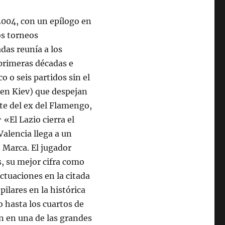
2004, con un epílogo en
os torneos
das reunía a los
 primeras décadas e
o o seis partidos sin el
r en Kiev) que despejan
te del ex del Flamengo,
 «El Lazio cierra el
alencia llega a un
 Marca. El jugador
s, su mejor cifra como
actuaciones en la citada
ilares en la histórica
o hasta los cuartos de
on en una de las grandes