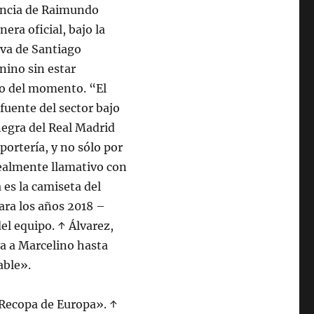
tencia de Raimundo
ra oficial, bajo la
va de Santiago
nino sin estar
po del momento. “El
fuente del sector bajo
negra del Real Madrid
portería, y no sólo por
realmente llamativo con
 es la camiseta del
ara los años 2018 –
del equipo. ↑ Álvarez,
va a Marcelino hasta
able».
Recopa de Europa». ↑