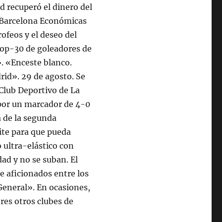
d recuperó el dinero del
. Barcelona Económicas
rofeos y el deseo del
 «Top-30 de goleadores de
». «Enceste blanco.
rid». 29 de agosto. Se
 Club Deportivo de La
 por un marcador de 4-0
a de la segunda
ite para que pueda
o ultra-elástico con
ad y no se suban. El
e aficionados entre los
eneral». En ocasiones,
res otros clubes de