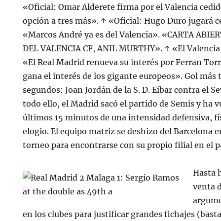
«Oficial: Omar Alderete firma por el Valencia ced
opción a tres más». ↑ «Oficial: Hugo Duro jugará c
«Marcos André ya es del Valencia». «CARTA ABI
DEL VALENCIA CF, ANIL MURTHY». ↑ «El Valencia c
«El Real Madrid renueva su interés por Ferran Tor
gana el interés de los gigante europeos». Gol más 
segundos: Joan Jordán de la S. D. Eibar contra el Sev
todo ello, el Madrid sacó el partido de Semis y ha v
últimos 15 minutos de una intensidad defensiva, fí
elogio. El equipo matriz se deshizo del Barcelona e
torneo para encontrarse con su propio filial en el pa
Hasta 
venta 
argume
en los clubes para justificar grandes fichajes (bast