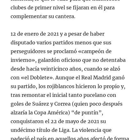
clubes de primer nivel se fijaran en él para
complementar su cantera.
12 de enero de 2021 y a pesar de haber
disputado varios partidos menos que sus
perseguidores se proclamó «campeón de
invierno», galardón oficioso que no detentaba
desde hacía veinticinco años, cuando se alzó
con «el Doblete». Aunque el Real Madrid ganó
su partido, los rojiblancos hicieron lo propio y,
tras remontar el inicial tanto pucelano con
goles de Suárez y Correa (quien poco después
alzaría la Copa América) “de puntín”,
conquistaron el 22 de mayo de 2021 su
undécimo título de Liga. La violencia que
padeció el país en aquellos años afectó de forma