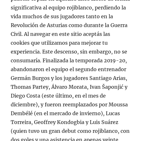
significativa al equipo rojiblanco, perdiendo la
vida muchos de sus jugadores tanto en la
Revolución de Asturias como durante la Guerra
Civil. Al navegar en este sitio aceptás las
cookies que utilizamos para mejorar tu
experiencia. Este descenso, sin embargo, no se
consumaría. Finalizada la temporada 2019-20,
abandonaron el equipo el segundo entrenador
Germán Burgos y los jugadores Santiago Arias,
Thomas Partey, Álvaro Morata, Ivan Šaponjić y
Diego Costa (este último, en el mes de
diciembre), y fueron reemplazados por Moussa
Dembélé (en el mercado de invierno), Lucas
Torreira, Geoffrey Kondogbia y Luis Suárez
(quien tuvo un gran debut como rojiblanco, con
dos goles y una asistencia en apenas veinte