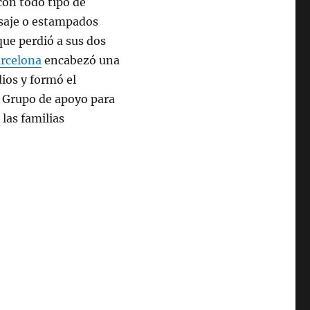
con todo tipo de
nsaje o estampados
que perdió a sus dos
arcelona
encabezó una
ios y formó el
 Grupo de apoyo para
 las familias