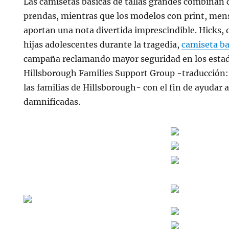
Las camisetas básicas de tallas grandes combinan 
prendas, mientras que los modelos con print, me
aportan una nota divertida imprescindible. Hicks, 
hijas adolescentes durante la tragedia,
camiseta b
campaña reclamando mayor seguridad en los estad
Hillsborough Families Support Group -traducción:
las familias de Hillsborough- con el fin de ayudar a
damnificadas.