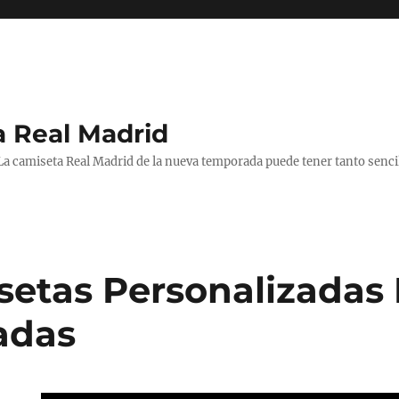
a Real Madrid
 La camiseta Real Madrid de la nueva temporada puede tener tanto senc
setas Personalizadas 
iadas