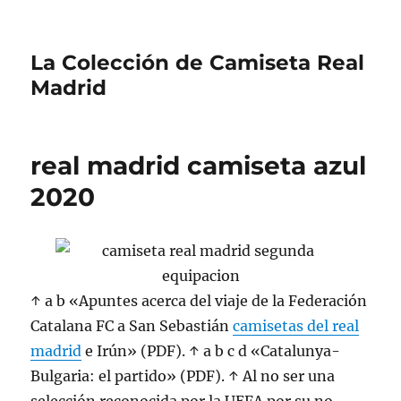
La Colección de Camiseta Real
Madrid
real madrid camiseta azul
2020
↑ a b «Apuntes acerca del viaje de la Federación
Catalana FC a San Sebastián
camisetas del real
madrid
e Irún» (PDF). ↑ a b c d «Catalunya-
Bulgaria: el partido» (PDF). ↑ Al no ser una