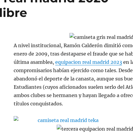
ibre
A nivel institucional, Ramón Calderón dimitió com
enero de 2009, tras destaparse el fraude que se ha
última asamblea,
equipacion real madrid 2023
en l
compromisarios habían ejercido como tales. Desde 
abandonó el deporte de la canasta, aunque sus bue
Estudiantes (cuyos aficionados suelen serlo del At
ambos clubes se hermanen y hayan llegado a ofrecer
títulos conquistados.