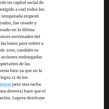
ir un capital social de
exigido a casi todos los
sta temporada empezó
ltados, fue cesado y
esado en la última
tonces entrenador del
las bases para volver a
 de 2010, también es
las acciones embargadas
pietarios de las
vesía bien ya que en la
logra 12 de los
aratas
pero una racha
una derrota) hace que el
uación, Lopera destituye