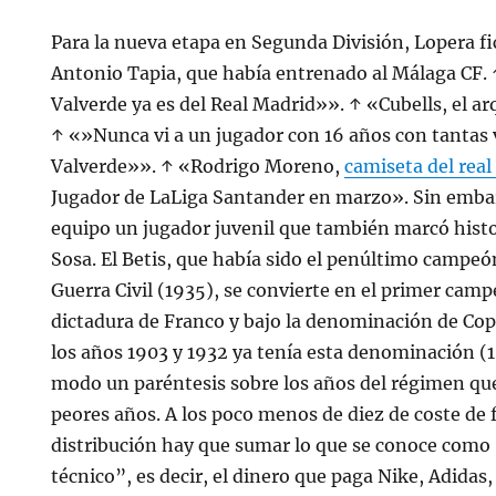
Para la nueva etapa en Segunda División, Lopera f
Antonio Tapia, que había entrenado al Málaga CF.
Valverde ya es del Real Madrid»». ↑ «Cubells, el ar
↑ «»Nunca vi a un jugador con 16 años con tantas
Valverde»». ↑ «Rodrigo Moreno,
camiseta del rea
Jugador de LaLiga Santander en marzo». Sin emba
equipo un jugador juvenil que también marcó histor
Sosa. El Betis, que había sido el penúltimo campeón
Guerra Civil (1935), se convierte en el primer camp
dictadura de Franco y bajo la denominación de Cop
los años 1903 y 1932 ya tenía esta denominación (1
modo un paréntesis sobre los años del régimen que
peores años. A los poco menos de diez de coste de 
distribución hay que sumar lo que se conoce como
técnico”, es decir, el dinero que paga Nike, Adidas