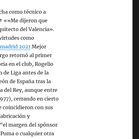
icha como técnico a
 ↑ «»Me dijeron que
quitecto del Valencia».
 virtudes como
l madrid 2021
Mejor
rgo retornó al primer
ia en el club, Rogelio
 de Liga antes de la
eón de España tras la
a del Rey, aunque entre
977), cerrando en cierto
 coincidieron con sus
fabricación y
 “el margen del spónsor
, Puma o cualquier otra