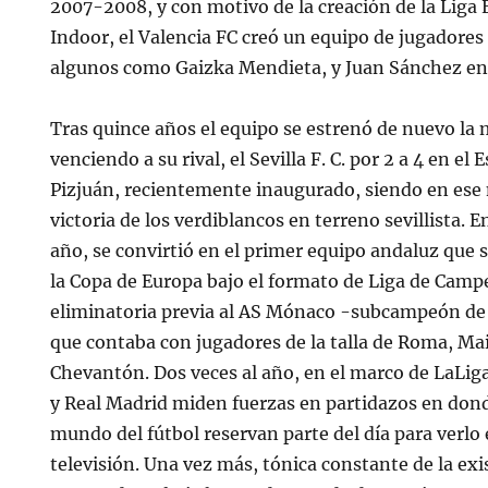
2007-2008, y con motivo de la creación de la Liga
Indoor, el Valencia FC creó un equipo de jugadore
algunos como Gaizka Mendieta, y Juan Sánchez ent
Tras quince años el equipo se estrenó de nuevo la
venciendo a su rival, el Sevilla F. C. por 2 a 4 en 
Pizjuán, recientemente inaugurado, siendo en es
victoria de los verdiblancos en terreno sevillista.
año, se convirtió en el primer equipo andaluz que s
la Copa de Europa bajo el formato de Liga de Campe
eliminatoria previa al AS Mónaco -subcampeón de 
que contaba con jugadores de la talla de Roma, Ma
Chevantón. Dos veces al año, en el marco de LaLig
y Real Madrid miden fuerzas en partidazos en dond
mundo del fútbol reservan parte del día para verlo 
televisión. Una vez más, tónica constante de la exi