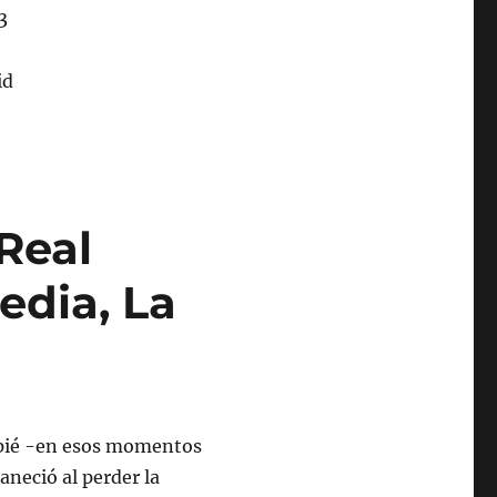
Real
edia, La
mpié -en esos momentos
aneció al perder la