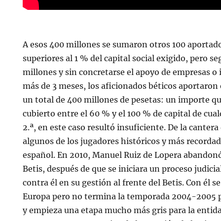
A esos 400 millones se sumaron otros 100 aportad
superiores al 1 % del capital social exigido, pero s
millones y sin concretarse el apoyo de empresas o 
más de 3 meses, los aficionados béticos aportaron
un total de 400 millones de pesetas: un importe q
cubierto entre el 60 % y el 100 % de capital de cualq
2.ª, en este caso resultó insuficiente. De la cantera
algunos de los jugadores históricos y más recorda
español. En 2010, Manuel Ruiz de Lopera abandonó 
Betis, después de que se iniciara un proceso judicial
contra él en su gestión al frente del Betis. Con él 
Europa pero no termina la temporada 2004-2005 p
y empieza una etapa mucho más gris para la entid