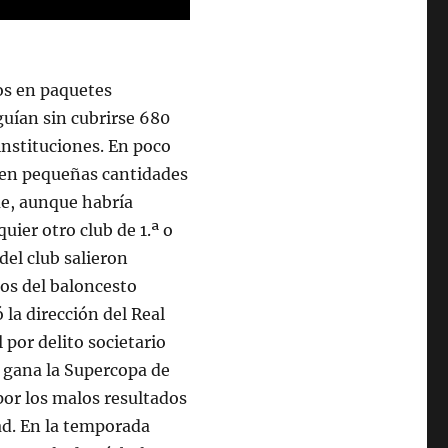
os en paquetes
eguían sin cubrirse 680
instituciones. En poco
 en pequeñas cantidades
ue, aunque habría
uier otro club de 1.ª o
 del club salieron
dos del baloncesto
la dirección del Real
 por delito societario
se gana la Supercopa de
or los malos resultados
ad. En la temporada