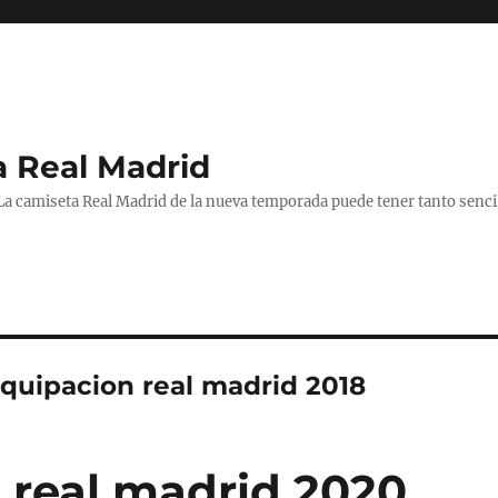
a Real Madrid
 La camiseta Real Madrid de la nueva temporada puede tener tanto senc
equipacion real madrid 2018
 real madrid 2020