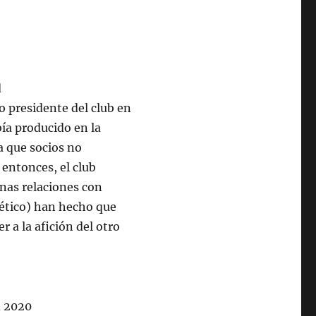
o presidente del club en
bía producido en la
a que socios no
entonces, el club
nas relaciones con
lético) han hecho que
 a la afición del otro