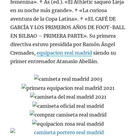
femenina». ↑ As (ed.). «El Athletic saqueó Lieja
en su noche más grande». ↑ «La curiosa
aventura de la Copa Latina». ↑ «EL CAFÉ DE
GARCÍA Y LOS PRIMEROS AÑOS DE FOOT-BALL
EN BILBAO – PRIMERA PARTE». Su primera
directiva estuvo presidida por Ramón Ángel
Cremades,
equipacion real madrid
siendo su
primer entrenador Atanasio Abellán.