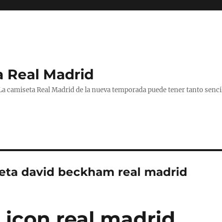
a Real Madrid
 La camiseta Real Madrid de la nueva temporada puede tener tanto senc
eta david beckham real madrid
 icon real madrid