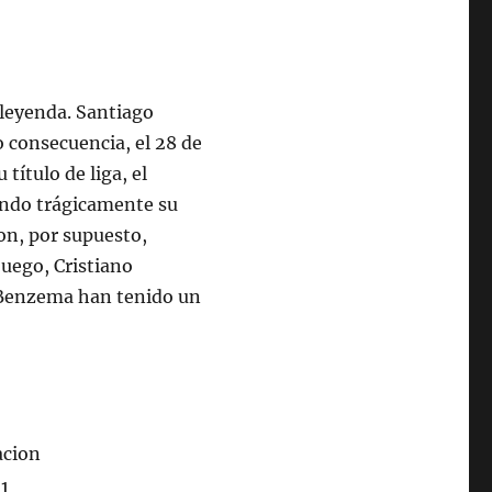
leyenda. Santiago
 consecuencia, el 28 de
 título de liga, el
ando trágicamente su
son, por supuesto,
juego, Cristiano
 Benzema han tenido un