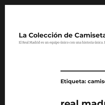
La Colección de Camiset
El Real Madrid es un equipo único con una historia única.
Etiqueta:
camise
real mad