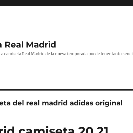
a Real Madrid
 La camiseta Real Madrid de la nueva temporada puede tener tanto senc
ta del real madrid adidas original
rid camiseta 20 21