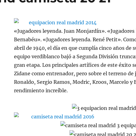
«Jugadores leyenda. Juan Monjardín». «Jugadores 
Bernabéu». «Jugadores leyenda. René Petit». Como
abril de 1940, el día en que cumplía cinco años de su
equipo verdiblanco bajó a Segunda División trunc
gran etapa. Los principales artífices de este éxito 
Zidane como entrenador, pero sobre el terreno de 
Ronaldo, Sergio Ramos, Modric, Kroos, Marcelo y
rendimiento increíble.