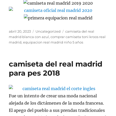
Publicado
Categorías
Etiquetas
abril 20, 2023
Uncategorized
camiseta del real
el
madrid blanca con azul
,
comprar camiseta toni kroos real
madrid
,
equipacion real madrid niño 5 años
camiseta del real madrid
para pes 2018
Fue un intento de crear una moda nacional
alejada de los dictámenes de la moda francesa.
El apego del pueblo a sus prendas tradicionales