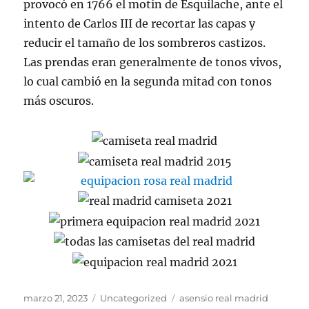
provocó en 1766 el motín de Esquilache, ante el
intento de Carlos III de recortar las capas y
reducir el tamaño de los sombreros castizos.
Las prendas eran generalmente de tonos vivos,
lo cual cambió en la segunda mitad con tonos
más oscuros.
Publicado
Categorías
Etiquetas
marzo 21, 2023
Uncategorized
asensio real madrid