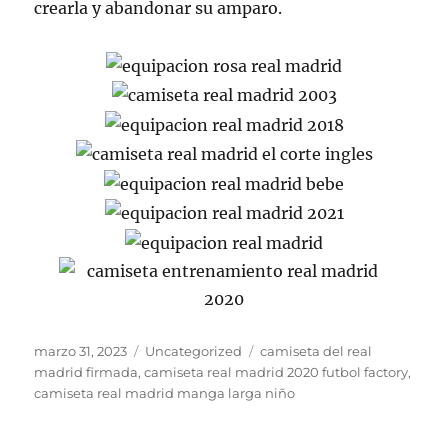
crearla y abandonar su amparo.
Publicado
Categorías
Etiquetas
marzo 31, 2023
Uncategorized
camiseta del real
el
madrid firmada
,
camiseta real madrid 2020 futbol factory
,
camiseta real madrid manga larga niño