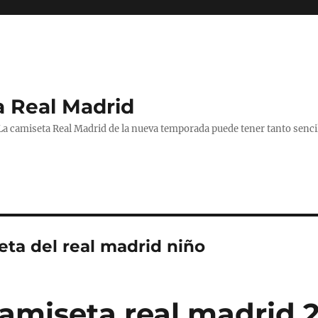
a Real Madrid
 La camiseta Real Madrid de la nueva temporada puede tener tanto senc
eta del real madrid niño
camiseta real madrid 