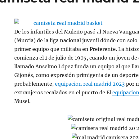
De los infantiles del Muleño pasó al Nueva Vanguar
(Murcia) de la liga nacional juvenil dónde con solo
primer equipo que militaba en Preferente. La histo
comienza el 1 de julio de 1905, cuando un joven de
llamado Anselmo López funda un equipo al que lla
Gijonés, como expresión primigenia de un deporte t
probablemente,
equipacion real madrid 2023
por m
extranjeros recalados en el puerto de El
equipacion
Musel.