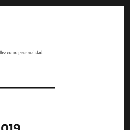
illez como personalidad.
2019