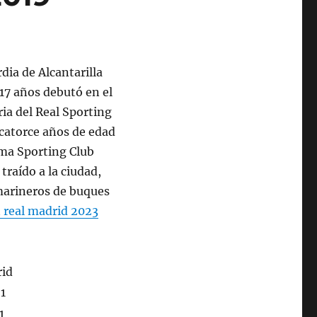
dia de Alcantarilla
 17 años debutó en el
ria del Real Sporting
 catorce años de edad
ma Sporting Club
raído a la ciudad,
arineros de buques
 real madrid 2023