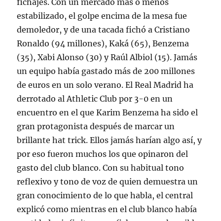
fichajes. Con un mercado más o menos
estabilizado, el golpe encima de la mesa fue
demoledor, y de una tacada fichó a Cristiano
Ronaldo (94 millones), Kaká (65), Benzema
(35), Xabi Alonso (30) y Raúl Albiol (15). Jamás
un equipo había gastado más de 200 millones
de euros en un solo verano. El Real Madrid ha
derrotado al Athletic Club por 3-0 en un
encuentro en el que Karim Benzema ha sido el
gran protagonista después de marcar un
brillante hat trick. Ellos jamás harían algo así, y
por eso fueron muchos los que opinaron del
gasto del club blanco. Con su habitual tono
reflexivo y tono de voz de quien demuestra un
gran conocimiento de lo que habla, el central
explicó como mientras en el club blanco había