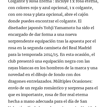
Colgante y Rosa Eterna : incluye 1 x rosa eterna,
con colores rojo y azul opcional, 1 x colgante,
con oro rosa y plata opcional, abre el cajón
donde puedes encontrar el colgante. El
diseñador japonés Yohji Yamamoto ha sido el
encargado de dar forma a una nueva
sorprendente equipación tras la apuesta por el
rosa en la segunda camiseta del Real Madrid
para la temporada 2014/15. En esta ocasión, el
club presentó una equipación negra con las
rayas blancas en los hombros de la marca y una
novedad en el dibujo de fondo con dos
dragones entrelazados. Múltiples Ocasiones:
envío de un regalo romántico y sorpresa para el
que es importante, rosa de flor real eterna
hecha a mano adecuada para el día de San