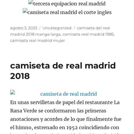
Publicado
Categorías
Etiquetas
agosto 3, 2023
Uncategorized
camiseta del real
el
madrid 2018 manga larga
,
camiseta real madrid 1985
,
camiseta real madrid mujer
camiseta de real madrid
2018
En unas servilletas de papel del restaurante La
Rana Verde se conformaron las primeras
anotaciones y acordes de lo que finalmente fue
el himno, estrenado en 1952 coincidiendo con