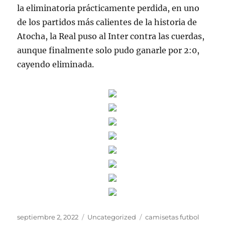
la eliminatoria prácticamente perdida, en uno
de los partidos más calientes de la historia de
Atocha, la Real puso al Inter contra las cuerdas,
aunque finalmente solo pudo ganarle por 2:0,
cayendo eliminada.
Publicado
Categorías
Etiquetas
septiembre 2, 2022
Uncategorized
camisetas futbol