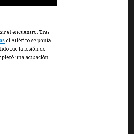
zar el encuentro. Tras
tas
el Atlético se ponía
ido fue la lesión de
ompletó una actuación