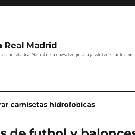
a Real Madrid
 La camiseta Real Madrid de la nueva temporada puede tener tanto senc
ar camisetas hidrofobicas
s de futbol y balonce