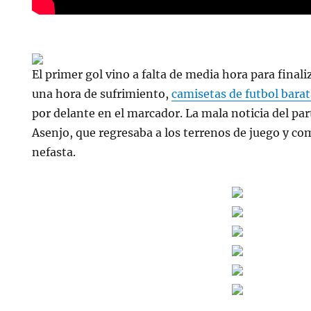
El primer gol vino a falta de media hora para finali
una hora de sufrimiento,
camisetas de futbol bara
por delante en el marcador. La mala noticia del part
Asenjo, que regresaba a los terrenos de juego y c
nefasta.