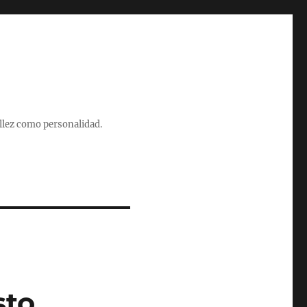
illez como personalidad.
sto