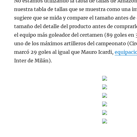
No estamos utilizando la tabla de tallas de Amazon
nuestra tabla de tallas que se muestra como una i
sugiere que se mida y compare el tamaño antes de
tamaño del detalle del producto antes de comprarl
el equipo más goleador del certamen (89 goles en 
uno de los máximos artilleros del campeonato (Ci
marcó 29 goles al igual que Mauro Icardi,
equipaci
Inter de Milán).