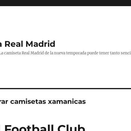
a Real Madrid
 La camiseta Real Madrid de la nueva temporada puede tener tanto senc
ar camisetas xamanicas
 Football Club