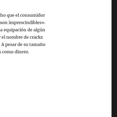
echo que el consumidor
son imprescindibles».
 la equipación de algún
 y el nombre de cracks
. A pesar de su tamaño
s como dinero.