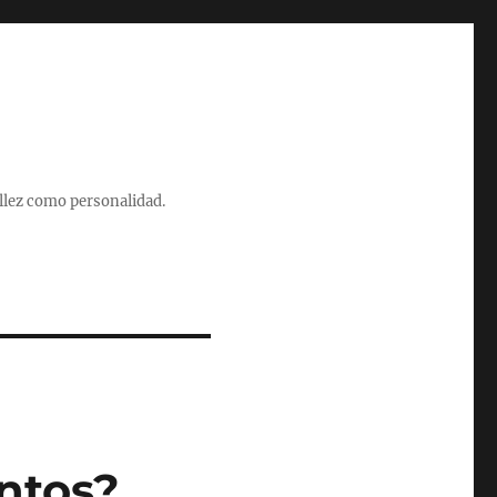
illez como personalidad.
ntos?