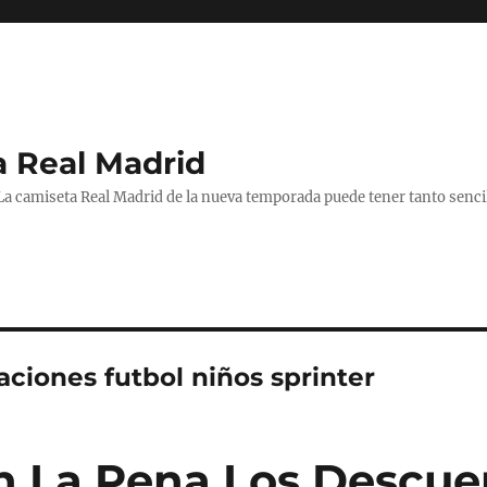
a Real Madrid
 La camiseta Real Madrid de la nueva temporada puede tener tanto senc
ciones futbol niños sprinter
 La Pena Los Descue