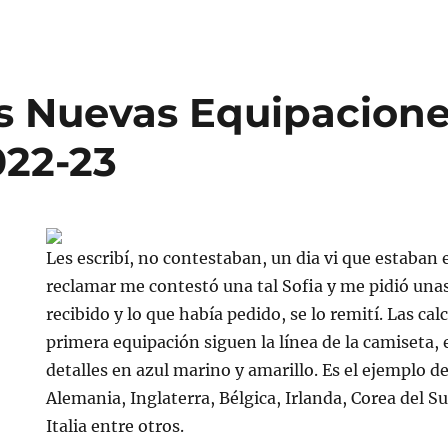
s Nuevas Equipacion
022-23
Les escribí, no contestaban, un dia vi que estaban e
reclamar me contestó una tal Sofia y me pidió unas
recibido y lo que había pedido, se lo remití. Las ca
primera equipación siguen la línea de la camiseta, 
detalles en azul marino y amarillo. Es el ejemplo d
Alemania, Inglaterra, Bélgica, Irlanda, Corea del Su
Italia entre otros.