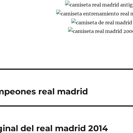
mpeones real madrid
inal del real madrid 2014