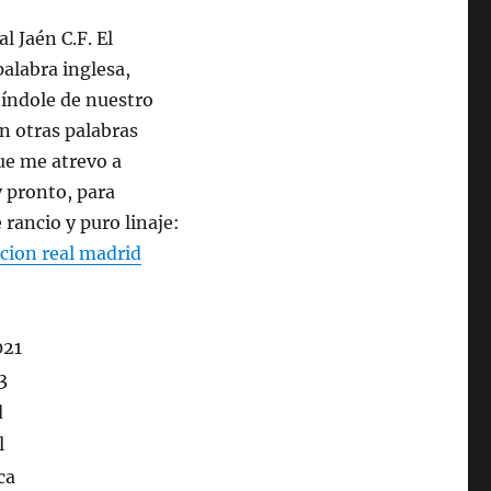
 Jaén C.F. El
palabra inglesa,
 índole de nuestro
n otras palabras
ue me atrevo a
y pronto, para
rancio y puro linaje:
cion real madrid