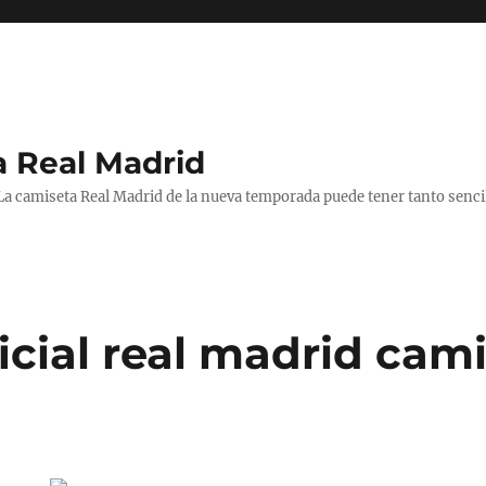
a Real Madrid
 La camiseta Real Madrid de la nueva temporada puede tener tanto senc
icial real madrid cam