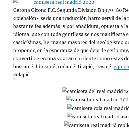
Gerona Girona F.C. Segunda División B 1979-80 Real
«piebalón» sería una traducción harto servil de la 
bastante fea además, y por añadidura, opuesta a la
idioma, que con toda gentileza se nos manifiesta e
casticísimas, hermanas mayores del neologismo q
proponer, en la esperanza de que deje de serlo mu
convertirse en una voz tan corriente como estas de 
buscapié, hincapié, rodapié, tirapié, traspié,
equipa
volapié.