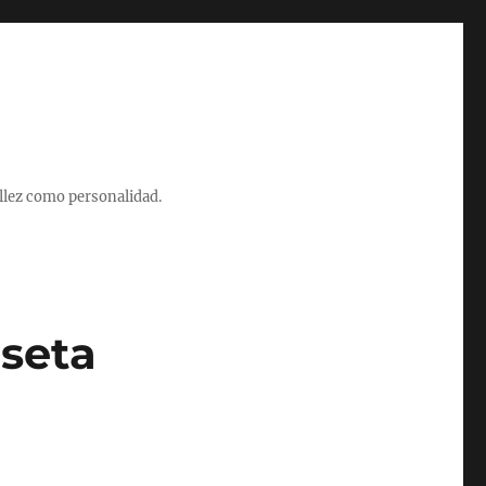
illez como personalidad.
iseta