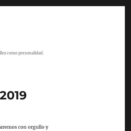
illez como personalidad.
 2019
varemos con orgullo y