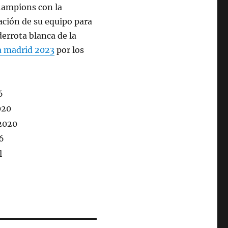
Champions con la
cación de su equipo para
derrota blanca de la
a madrid 2023
por los