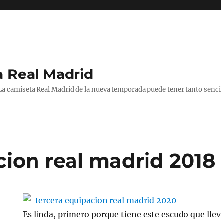
a Real Madrid
 La camiseta Real Madrid de la nueva temporada puede tener tanto senc
cion real madrid 2018
Es linda, primero porque tiene este escudo que lle