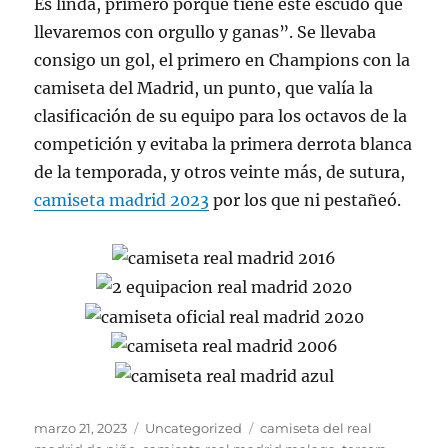
Es linda, primero porque tiene este escudo que
llevaremos con orgullo y ganas”. Se llevaba
consigo un gol, el primero en Champions con la
camiseta del Madrid, un punto, que valía la
clasificación de su equipo para los octavos de la
competición y evitaba la primera derrota blanca
de la temporada, y otros veinte más, de sutura,
camiseta madrid 2023
por los que ni pestañeó.
Publicado
Categorías
Etiquetas
marzo 21, 2023
Uncategorized
camiseta del real
el