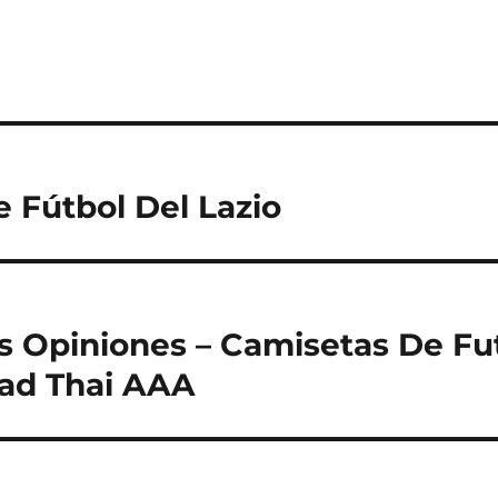
 Fútbol Del Lazio
s Opiniones – Camisetas De Fu
dad Thai AAA