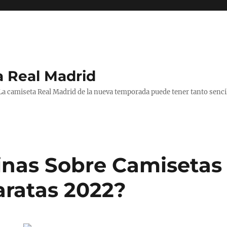
a Real Madrid
 La camiseta Real Madrid de la nueva temporada puede tener tanto senc
nas Sobre Camisetas
aratas 2022?