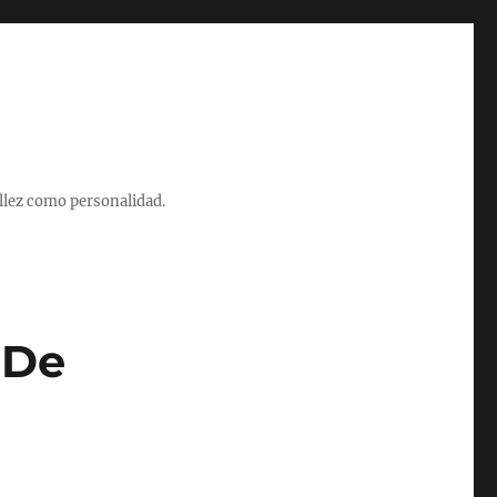
illez como personalidad.
 De