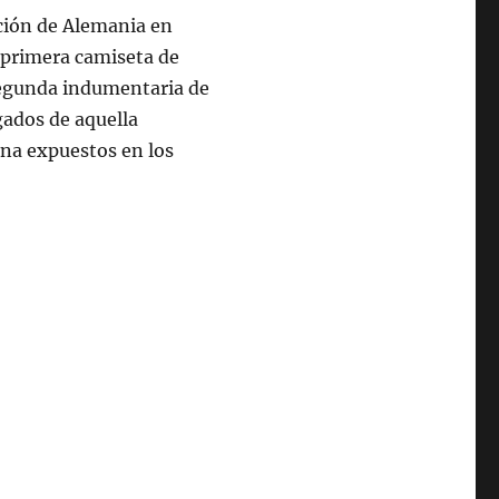
ción de Alemania en
a primera camiseta de
segunda indumentaria de
sgados de aquella
ana expuestos en los