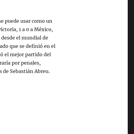
se puede usar como un
ctoria, 1 a 0 a México,
 desde el mundial de
bado que se definió en el
gó el mejor partido del
raría por penales,
a de Sebastián Abreu.