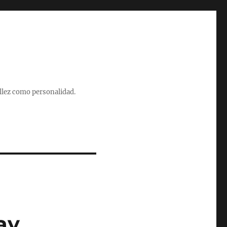
illez como personalidad.
ay