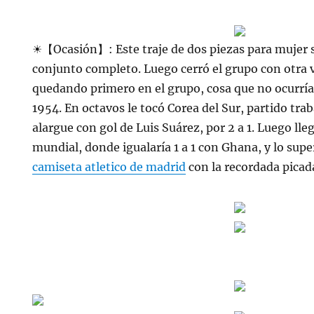
☀【Ocasión】: Este traje de dos piezas para mujer 
conjunto completo. Luego cerró el grupo con otra vi
quedando primero en el grupo, cosa que no ocurría
1954. En octavos le tocó Corea del Sur, partido tra
alargue con gol de Luis Suárez, por 2 a 1. Luego lle
mundial, donde igualaría 1 a 1 con Ghana, y lo supe
camiseta atletico de madrid
con la recordada picad