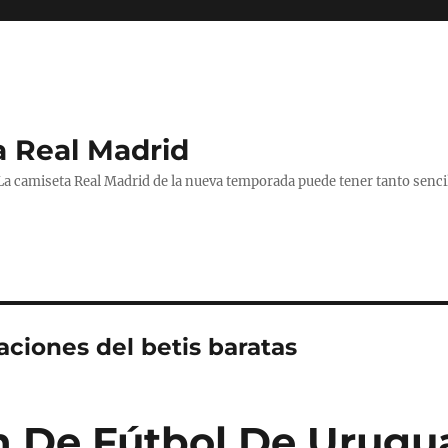
a Real Madrid
 La camiseta Real Madrid de la nueva temporada puede tener tanto senc
ciones del betis baratas
n De Fútbol De Urugu